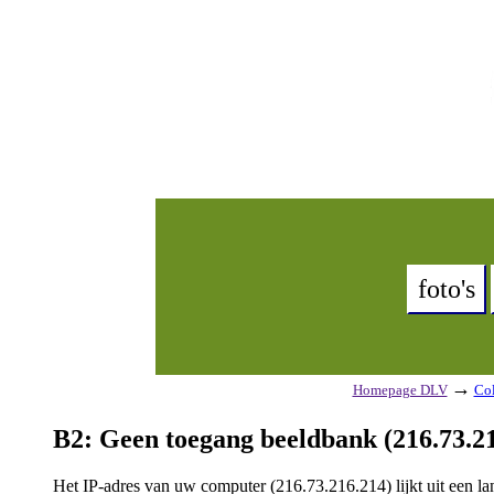
foto's
→
Homepage DLV
Col
B2: Geen toegang beeldbank (216.73.21
Het IP-adres van uw computer (216.73.216.214) lijkt uit een 