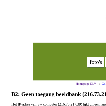
foto's
→
Homepage DLV
Col
B2: Geen toegang beeldbank (216.73.21
Het IP-adres van uw computer (216.73.217.39) lijkt uit een l