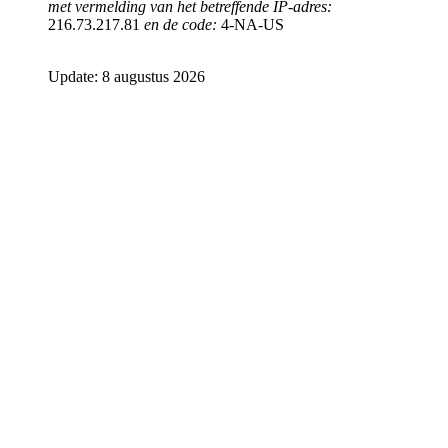
met vermelding van het betreffende IP-adres:
216.73.217.81
en de code:
4-NA-US
Update: 8 augustus 2026