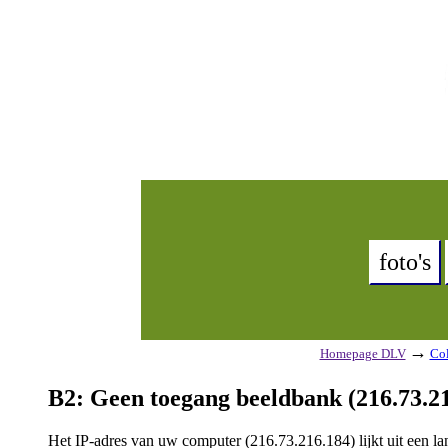
foto's
→
Homepage DLV
Col
B2: Geen toegang beeldbank (216.73.21
Het IP-adres van uw computer (216.73.216.184) lijkt uit een 