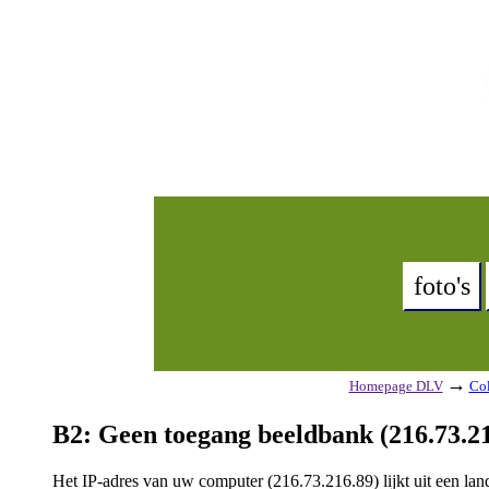
foto's
→
Homepage DLV
Col
B2: Geen toegang beeldbank (216.73.21
Het IP-adres van uw computer (216.73.216.89) lijkt uit een l