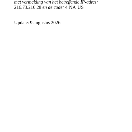
met vermelding van het betreffende IP-adres:
216.73.216.28
en de code:
4-NA-US
Update: 9 augustus 2026