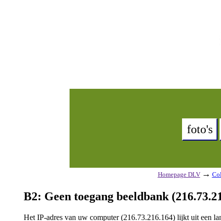
foto's
→
Homepage DLV
Col
B2: Geen toegang beeldbank (216.73.21
Het IP-adres van uw computer (216.73.216.164) lijkt uit een 