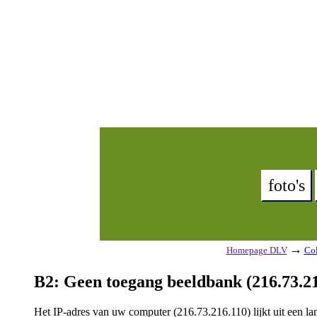
foto's
→
Homepage DLV
Col
B2: Geen toegang beeldbank (216.73.21
Het IP-adres van uw computer (216.73.216.110) lijkt uit een 