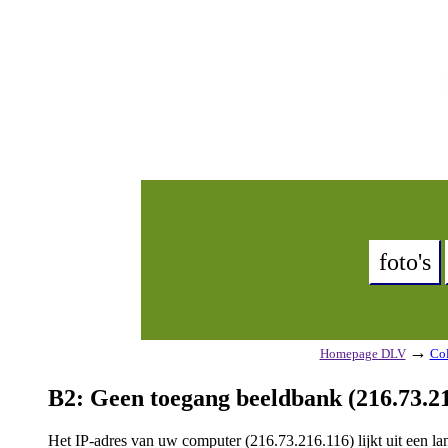
foto's
→
Homepage DLV
Col
B2: Geen toegang beeldbank (216.73.21
Het IP-adres van uw computer (216.73.216.116) lijkt uit een 