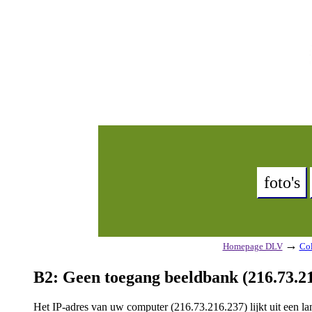
foto's
→
Homepage DLV
Col
B2: Geen toegang beeldbank (216.73.21
Het IP-adres van uw computer (216.73.216.237) lijkt uit een 